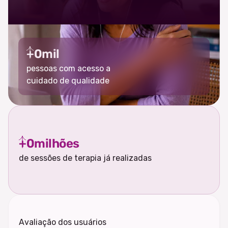
+
0
mil
pessoas com acesso a
cuidado de qualidade
+
0
milhões
de sessões de terapia já realizadas
Avaliação dos usuários