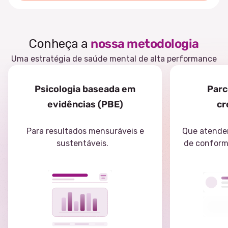
Conheça a
nossa metodologia
Uma estratégia de saúde mental de alta performance
Psicologia baseada em
Parc
evidências (PBE)
cr
Para resultados mensuráveis e
Que atendem
sustentáveis.
de conform