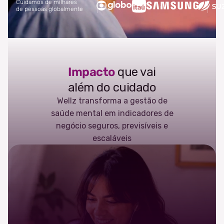
Cuidamos de milhares
de pessoas globalmente
Impacto
que vai
além do cuidado
Wellz transforma a gestão de
saúde mental em indicadores de
negócio seguros, previsíveis e
escaláveis